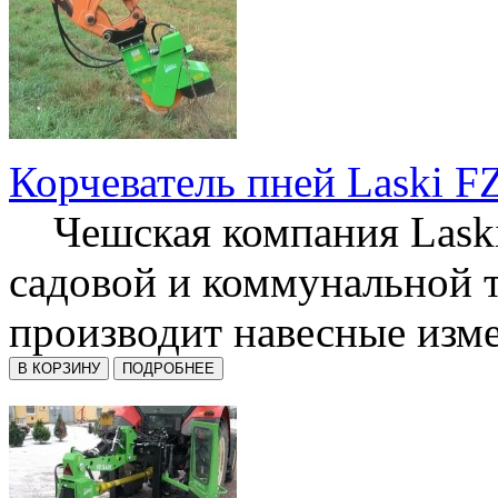
Корчеватель пней Laski F
Чешская компания Laski
садовой и коммунальной 
производит навесные изме