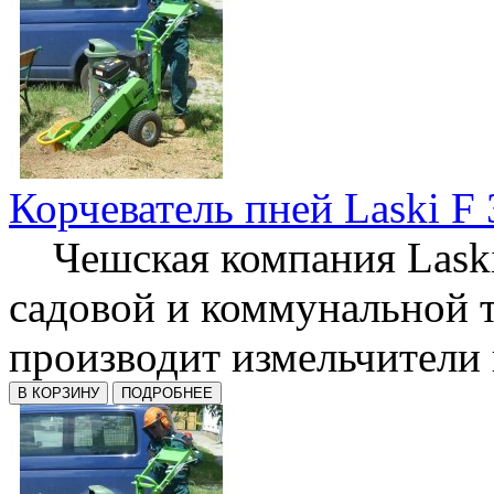
Корчеватель пней Laski F
Чешская компания Laski
садовой и коммунальной 
производит измельчители п