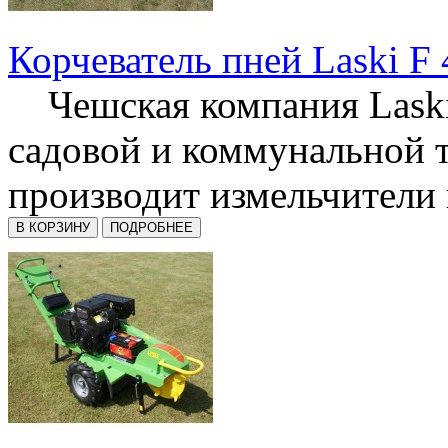
Корчеватель пней Laski F 
Чешская компания Laski
садовой и коммунальной 
производит измельчители п