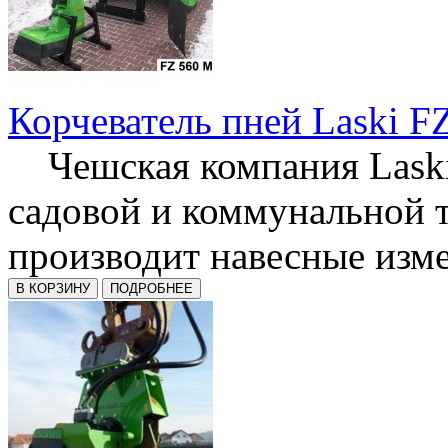
Корчеватель пней Laski F
Чешская компания Laski
садовой и коммунальной 
производит навесные изме