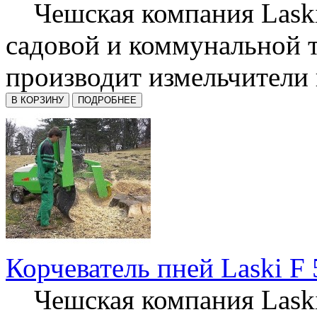
Чешская компания Laski
садовой и коммунальной 
производит измельчители п
Корчеватель пней Laski F
Чешская компания Laski