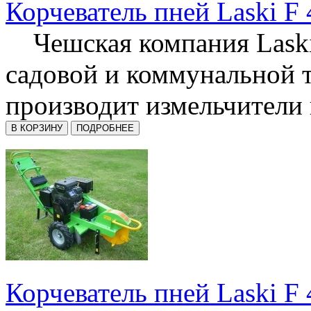
Корчеватель пней Laski F 
Чешская компания Laski
садовой и коммунальной 
производит измельчители п
Корчеватель пней Laski F