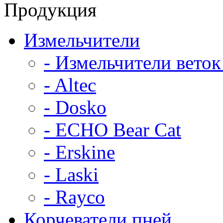
Продукция
Измельчители
- Измельчители веток
- Altec
- Dosko
- ECHO Bear Cat
- Erskine
- Laski
- Rayco
Корчеватели пней