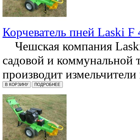
Корчеватель пней Laski F 
Чешская компания Laski
садовой и коммунальной 
производит измельчители п