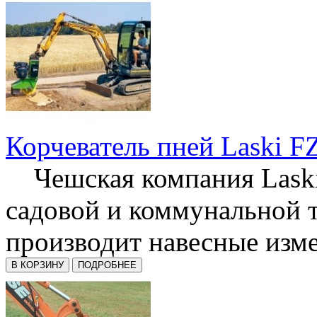
Корчеватель пней Laski F
Чешская компания Laski
садовой и коммунальной 
производит навесные изме