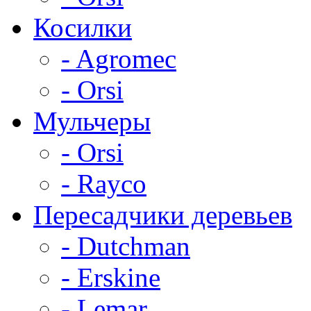
Косилки
- Agromec
- Orsi
Мульчеры
- Orsi
- Rayco
Пересадчики деревьев
- Dutchman
- Erskine
- Lemar