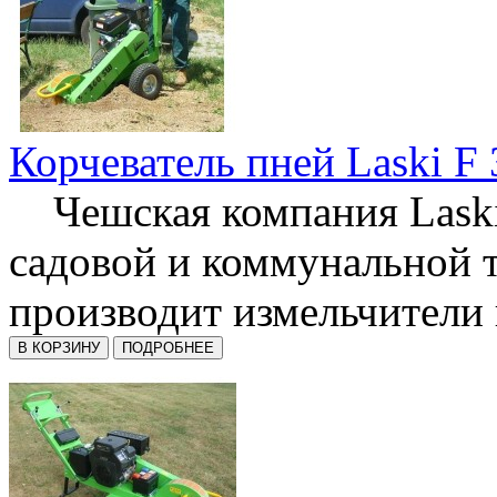
Корчеватель пней Laski F
Чешская компания Laski
садовой и коммунальной 
производит измельчители п