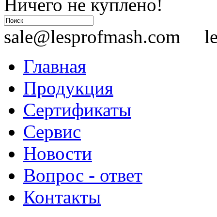
Ничего не куплено!
sale@lesprofmash.com le
Главная
Продукция
Сертификаты
Сервис
Новости
Вопрос - ответ
Контакты