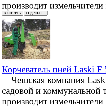
производит измельчители п
Корчеватель пней Laski F
Чешская компания Laski
садовой и коммунальной 
производит измельчители п