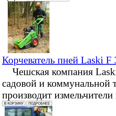
Корчеватель пней Laski F
Чешская компания Laski
садовой и коммунальной 
производит измельчители п