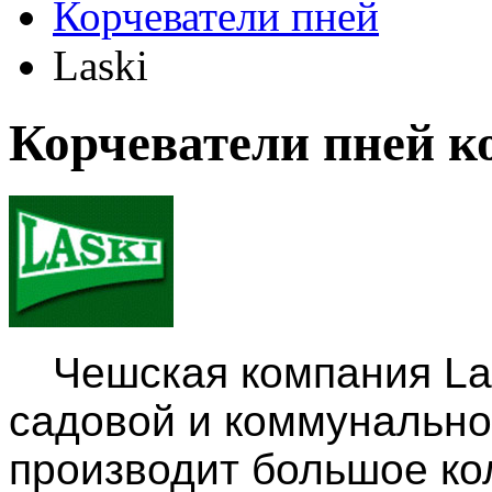
Корчеватели пней
Laski
Корчеватели пней к
Чешская компания La
садовой и коммунально
производит большое ко