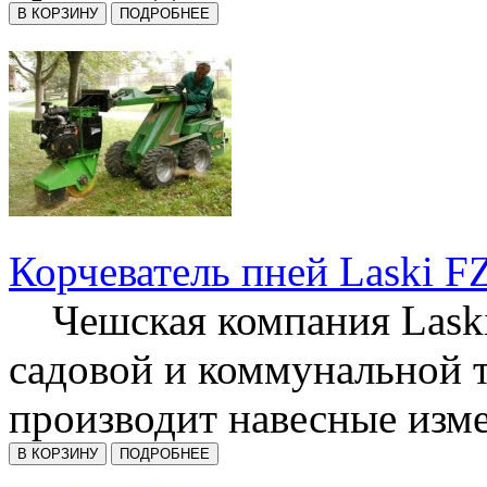
Корчеватель пней Laski F
Чешская компания Laski
садовой и коммунальной 
производит навесные изме