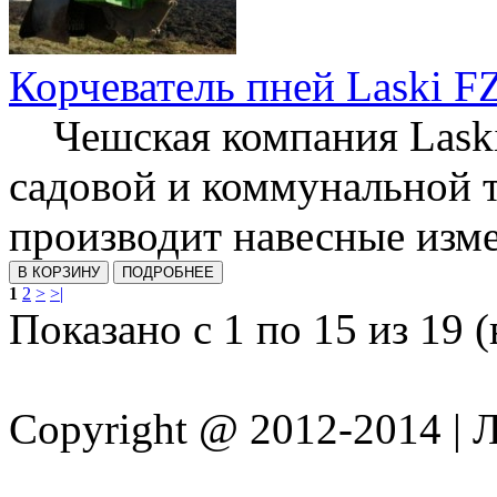
Корчеватель пней Laski F
Чешская компания Laski
садовой и коммунальной 
производит навесные изме
1
2
>
>|
Показано с 1 по 15 из 19 (
Copyright @ 2012-2014 |