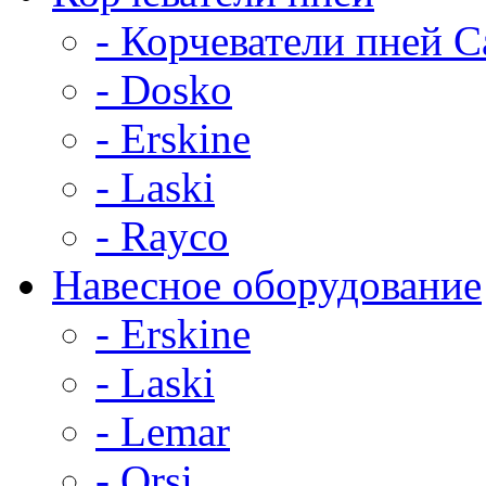
- Корчеватели пней C
- Dosko
- Erskine
- Laski
- Rayco
Навесное оборудование
- Erskine
- Laski
- Lemar
- Orsi