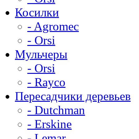
Косилки
- Agromec
- Orsi
Мульчеры
- Orsi
- Rayco
Пересадчики деревьев
- Dutchman
- Erskine
- Lemar