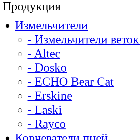
Продукция
Измельчители
- Измельчители веток
- Altec
- Dosko
- ECHO Bear Cat
- Erskine
- Laski
- Rayco
Корчеватели пней