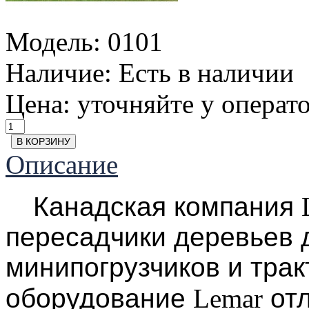
Модель:
0101
Наличие:
Есть в наличии
Цена: уточняйте у операт
Описание
Канадская компания
пересадчики деревьев д
минипогрузчиков и тра
оборудование
Lemar
отл