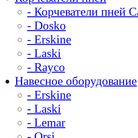
- Корчеватели пней C
- Dosko
- Erskine
- Laski
- Rayco
Навесное оборудование
- Erskine
- Laski
- Lemar
- Orsi